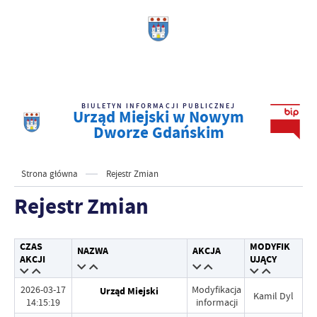
BIULETYN INFORMACJI PUBLICZNEJ
Urząd Miejski w Nowym
Dworze Gdańskim
Strona główna
Rejestr Zmian
Rejestr Zmian
CZAS
MODYFIK
NAZWA
AKCJA
AKCJI
UJĄCY
2026-03-17
Modyfikacja
Urząd Miejski
Kamil Dyl
14:15:19
informacji