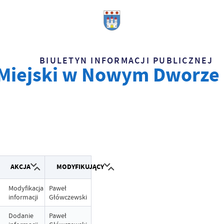
BIULETYN INFORMACJI PUBLICZNEJ
 Miejski w Nowym Dworze
AKCJA
MODYFIKUJĄCY
Modyfikacja
Paweł
informacji
Główczewski
Dodanie
Paweł