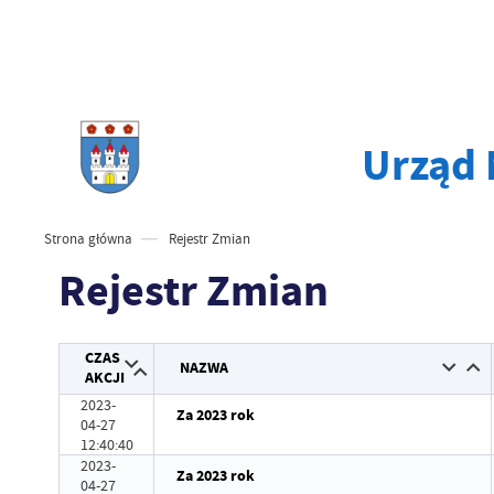
Urząd
Strona główna
Rejestr Zmian
Rejestr Zmian
CZAS
NAZWA
AKCJI
2023-
Za 2023 rok
04-27
12:40:40
2023-
Za 2023 rok
04-27