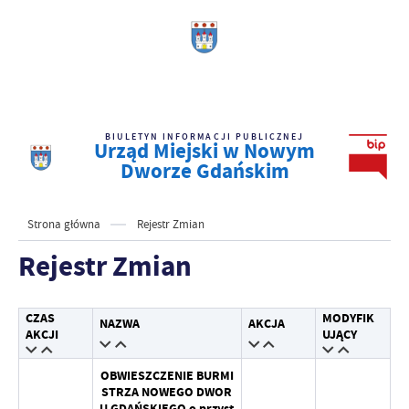
BIULETYN INFORMACJI PUBLICZNEJ
Urząd Miejski w Nowym
Dworze Gdańskim
Strona główna
Rejestr Zmian
Rejestr Zmian
CZAS
MODYFIK
NAZWA
AKCJA
AKCJI
UJĄCY
OBWIESZCZENIE BURMI
STRZA NOWEGO DWOR
U GDAŃSKIEGO o przyst