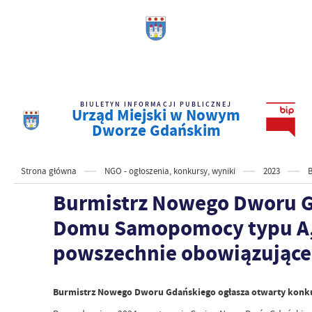
BIULETYN INFORMACJI PUBLICZNEJ
Urząd Miejski w Nowym
Dworze Gdańskim
Strona główna
NGO - ogłoszenia, konkursy, wyniki
2023
B
Burmistrz Nowego Dworu Gd
Domu Samopomocy typu A, B
powszechnie obowiązujące 
Burmistrz Nowego Dworu Gdańskiego ogłasza otwarty konku