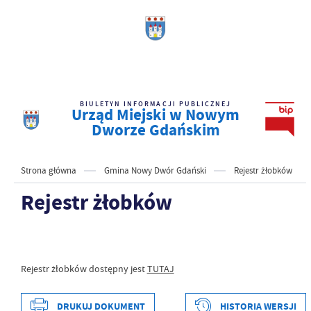
BIULETYN INFORMACJI PUBLICZNEJ
Urząd Miejski w Nowym
Dworze Gdańskim
Strona główna
Gmina Nowy Dwór Gdański
Rejestr żłobków
Rejestr żłobków
Rejestr żłobków dostępny jest
TUTAJ
DRUKUJ DOKUMENT
HISTORIA WERSJI
Data wytworzenia
2020-12-17 13:09:40