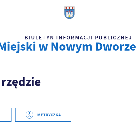
BIULETYN INFORMACJI PUBLICZNEJ
 Miejski w Nowym Dworze
Urzędzie
2020-11-27 12:27:54
METRYCZKA
Paweł Główczewski
2020-11-27 12:27:54