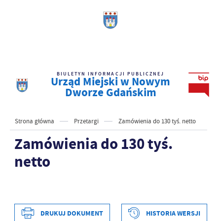
BIULETYN INFORMACJI PUBLICZNEJ
Urząd Miejski w Nowym
Dworze Gdańskim
Strona główna
Przetargi
Zamówienia do 130 tyś. netto
Zamówienia do 130 tyś.
netto
DRUKUJ DOKUMENT
HISTORIA WERSJI
Data wytworzenia
2020-12-29 18:25:31